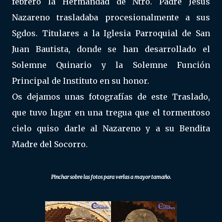
febrero la Hermandad de Ntro. Padre Jesús
Nazareno trasladaba procesionalmente a sus
Sgdos. Titulares a la Iglesia Parroquial de San
Juan Bautista, donde se han desarrollado el
Solemne Quinario y la Solemne Función
Principal de Instituto en su honor.
Os dejamos unas fotografías de este Traslado,
que tuvo lugar en una tregua que el tormentoso
cielo quiso darle al Nazareno y a su Bendita
Madre del Socorro.
Pinchar sobre las fotos para verlas a mayor tamaño.