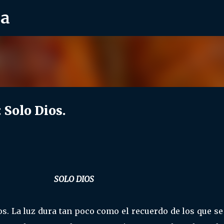
ra
Ir al contenido principal
 Solo Dios.
SOLO DIOS
s. La luz dura tan poco como el recuerdo de los que s