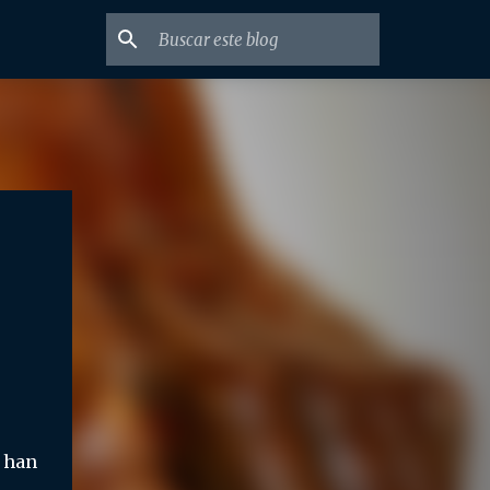
e han