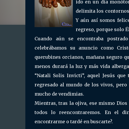
ido en un día monóto
delimita los contornos
Y aún así somos felic
regreso, porque solo É
Cuando aún se encontraba postrado 
celebrábamos su anuncio como Crist
querubines orcianos, mañana seguro que
menos durará la luz y más vida alberga
“Natali Solis Invicti”, aquel Jesús q
regresado al mundo de los vivos, pero 
mucho de vendimias.
Mientras, tras la ojiva, ese mismo Dio
todos lo reencontraremos. En el din
encontrarme o tardé en buscarte?.