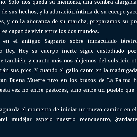
no. Solo nos queda su memoria, una sombra alargada
 de sus hechos, y la adoración íntima de su cuerpo yac
es, y en la añoranza de su marcha, preparamos su pr
l es capaz de vivir entre los dos mundos.
en el antiguo Sagrario sobre inmaculado féretr
o Rey. Hoy su cuerpo inerte sigue custodiado por
 también, y cuanto más nos alejemos del solsticio ot
rán sus pies. Y cuando el gallo cante en la madrugada
ue tan Buena Muerte tuvo en los brazos de La Palma h
esta vez no entre pastores, sino entre un pueblo que 
s aguarda el momento de iniciar un nuevo camino en el
tel mudéjar espero nuestro reencuentro, ¿tardast