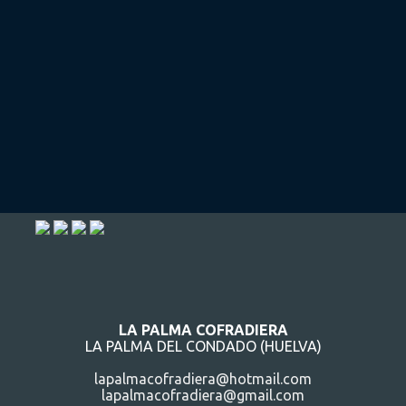
LA PALMA COFRADIERA
LA PALMA DEL CONDADO (HUELVA)
lapalmacofradiera@hotmail.com
lapalmacofradiera@gmail.com