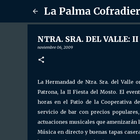
La Palma Cofradie
NTRA. SRA. DEL VALLE: II 
noviembre 06, 2009
La Hermandad de Ntra. Sra. del Valle o
Patrona, la II Fiesta del Mosto. El even
horas en el Patio de la Cooperativa de
servicio de bar con precios populares
actuaciones musicales que amenizarán l
Música en directo y buenas tapas case