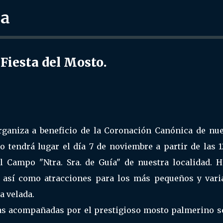
ra
Ir al contenido principal
Fiesta del Mosto.
rganiza a beneficio de la Coronación Canónica de nue
to tendrá lugar el día 7 de noviembre a partir de las 
l Campo "Ntra. Sra. de Guía" de nuestra localidad. H
, así como atracciones para los más pequeños y vari
a velada.
ras acompañadas por el prestigioso mosto palmerino s