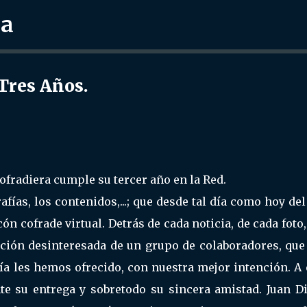
ra
Ir al contenido principal
res Años.
fradiera cumple su tercer año en la Red.
afías, los contenidos,...; que desde tal día como hoy de
 cofrade virtual. Detrás de cada noticia, de cada foto,.
icación desinteresada de un grupo de colaboradores, qu
ía les hemos ofrecido, con nuestra mejor intención. A
e su entrega y sobretodo su sincera amistad. Juan Di