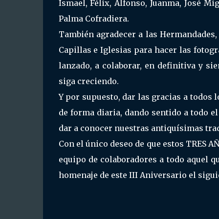
Ismael, Félix, Alfonso, Juanma, José Mig
Palma Cofradiera.
También agradecer a las Hermandades, q
Capillas e Iglesias para hacer las fotog
lanzado, a colaborar, en definitiva y s
siga creciendo.
Y por supuesto, dar las gracias a todos 
de forma diaria, dando sentido a todo el
dar a conocer nuestras antiquísimas tra
Con el único deseo de que estos TRES AÑ
equipo de colaboradores a todo aquel q
homenaje de este III Aniversario el sigui