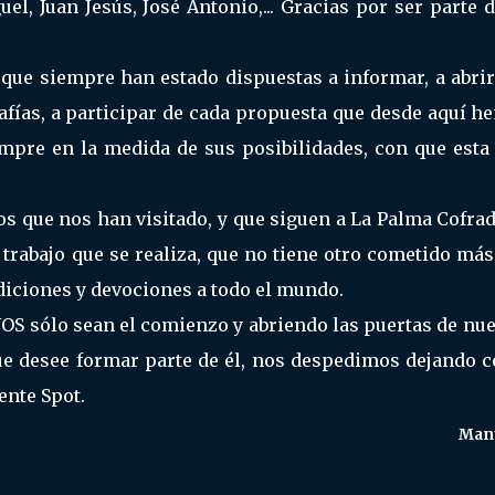
uel, Juan Jesús, José Antonio,... Gracias por ser parte 
ue siempre han estado dispuestas a informar, a abrir
rafías, a participar de cada propuesta que desde aquí 
iempre en la medida de sus posibilidades, con que est
los que nos han visitado, y que siguen a La Palma Cofra
 trabajo que se realiza, que no tiene otro cometido má
diciones y devociones a todo el mundo.
OS sólo sean el comienzo y abriendo las puertas de nu
ue desee formar parte de él, nos despedimos dejando 
ente Spot.
Manu