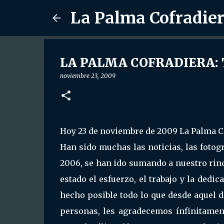
La Palma Cofradie
LA PALMA COFRADIERA: T
noviembre 23, 2009
Hoy 23 de noviembre de 2009 La Palma Co
Han sido muchas las noticias, las fotogr
2006, se han ido sumando a nuestro rincón
estado el esfuerzo, el trabajo y la ded
hecho posible todo lo que desde aquel d
personas, les agradecemos ínfinitament