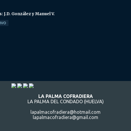
s: J.D. González y Manuel V.
TIVO
LA PALMA COFRADIERA
LA PALMA DEL CONDADO (HUELVA)
lapalmacofradiera@hotmail.com
lapalmacofradiera@gmail.com