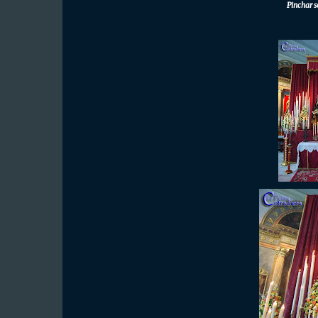
Pinchar s