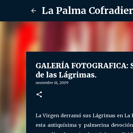
La Palma Cofradie
GALERÍA FOTOGRAFICA: So
de las Lágrimas.
noviembre 16, 2009
La Virgen derramó sus Lágrimas en La P
esta antiquísima y palmerina devoción