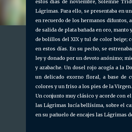
estos días de noviembre, Solemne Tridu
Lágrimas. Para ello, se presentaba en un 
en recuerdo de los hermanos difuntos, a
de salida de plata bañada en oro, manto 
de bolillos del XIX y tul de color beige
en estos días. En su pecho, se estrenaba
ley y donado por un devoto anónimo; mi
y azabache. Un dosel rojo acogía a la D
un delicado exorno floral, a base de c
colores y un friso a los pies de la Virgen.
Un conjunto muy clásico y acorde con el e
las Lágrimas lucía bellísima, sobre el c
en su pañuelo de encajes las Lágrimas de