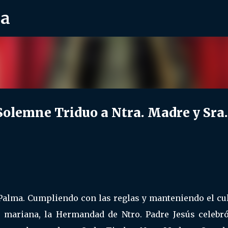
ra
Ir al contenido principal
lemne Triduo a Ntra. Madre y Sra.
alma. Cumpliendo con las reglas y manteniendo el cul
 mariana, la Hermandad de Ntro. Padre Jesús celebró