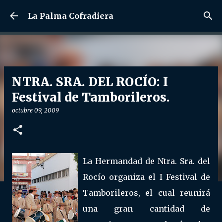
Ir al contenido principal
La Palma Cofradiera
NTRA. SRA. DEL ROCÍO: I
Festival de Tamborileros.
octubre 09, 2009
La Hermandad de Ntra. Sra. del
Rocío organiza el I Festival de
Tamborileros, el cual reunirá
una gran cantidad de