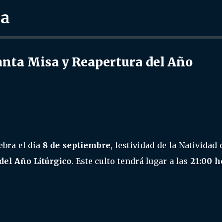
ra
Ir al contenido principal
nta Misa y Reapertura del Año
ebra el día
8 de septiembre
, festividad de la Natividad 
del Año Litúrgico
. Este culto tendrá lugar a las
21:00 h