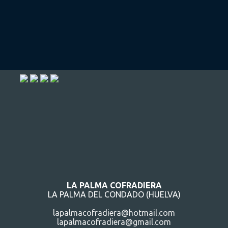
LA PALMA COFRADIERA
LA PALMA DEL CONDADO (HUELVA)
lapalmacofradiera@hotmail.com
lapalmacofradiera@gmail.com