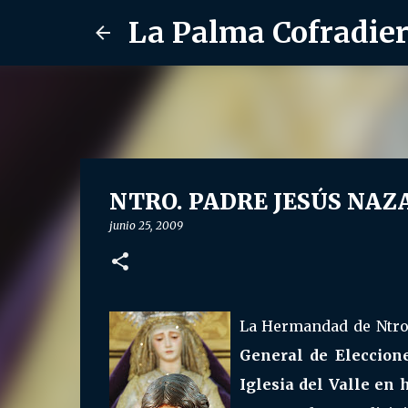
La Palma Cofradie
NTRO. PADRE JESÚS NAZAR
junio 25, 2009
La Hermandad de Ntro
General de Eleccion
Iglesia del Valle en 