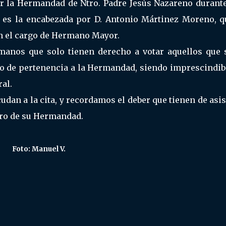
ir la Hermandad de Ntro. Padre Jesús Nazareno durante
 es la encabezada por D. Antonio Mártinez Moreno, q
en el cargo de Hermano Mayor.
manos que solo tienen derecho a votar aquellos que 
 de pertenencia a la Hermandad, siendo imprescindibl
ral.
dan a la cita, y recordamos el deber que tienen de asis
turo de su Hermandad.
Foto: Manuel V.