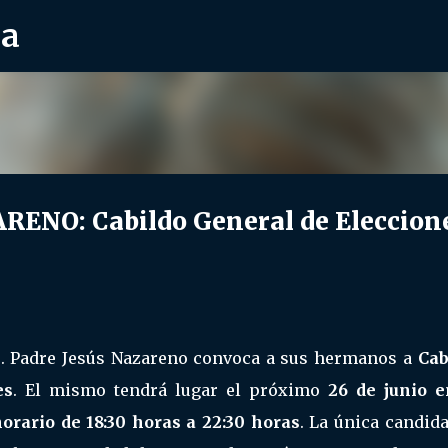
ra
Ir al contenido principal
ENO: Cabildo General de Eleccione
. Padre Jesús Nazareno convoca a sus hermanos a
Cab
es
. El mismo tendrá lugar el próximo
26 de junio e
horario de 18:30 horas a 22:30 horas
. La única candid