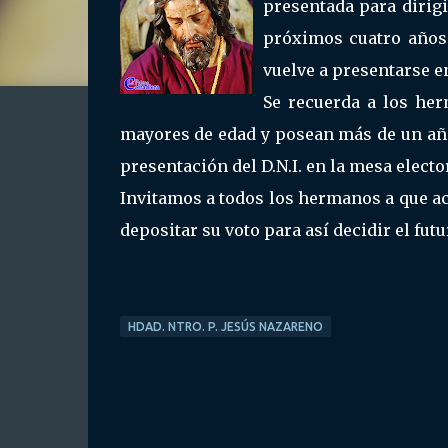
presentada para dirig
próximos cuatro años
vuelve a presentarse 
Se recuerda a los her
mayores de edad y posean más de un año
presentación del D.N.I. en la mesa electo
Invitamos a todos los hermanos a que acu
depositar su voto para así decidir el fu
HDAD. NTRO. P. JESÚS NAZARENO