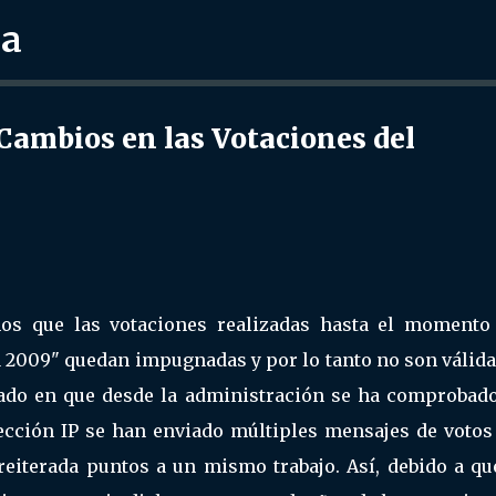
ra
Ir al contenido principal
mbios en las Votaciones del
os que las votaciones realizadas hasta el momento 
 2009" quedan impugnadas y por lo tanto no son válida
ado en que desde la administración se ha comprobado
ección IP se han enviado múltiples mensajes de votos
reiterada puntos a un mismo trabajo. Así, debido a qu