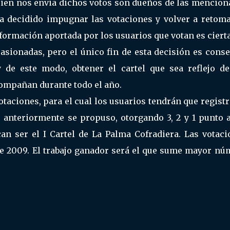
en nos envia dichos votos son dueños de las mencion
ha decidido impugnar las votaciones y volver a retoma
nformación aportada por los usuarios que votan es cierta
asionadas, pero el único fin de esta decisión es conse
 de este modo, obtener el cartel que sea reflejo de
compañan durante todo el año.
otaciones, para el cual los usuarios tendrán que regist
anteriormente se propuso, otorgando 3, 2 y 1 punto a
an ser el I Cartel de La Palma Cofradiera. Las votaci
 de 2009. El trabajo ganador será el que sume mayor nú