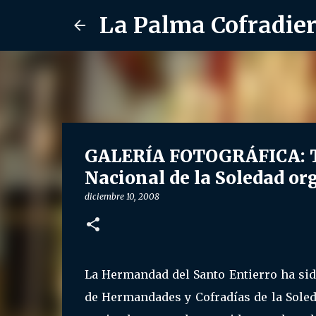
La Palma Cofradie
GALERÍA FOTOGRÁFICA: T
Nacional de la Soledad or
diciembre 10, 2008
La Hermandad del Santo Entierro ha sid
de Hermandades y Cofradías de la Soleda