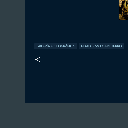
GALERÍA FOTOGRÁFICA
HDAD. SANTO ENTIERRO