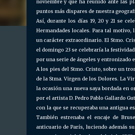
noviembre y que ha reunido ante las p
puntos más dispares de nuestra geografí
Así, durante los días 19, 20 y 21 se ce
Hermandades locales. Para tal motivo,
un carácter extraordinario. El Stmo. Cri
el domingo 23 se celebraría la festividad
por una serie de ángeles y entronizado 
A los pies del Stmo. Cristo, sobre un tr
de la Stma. Virgen de los Dolores. La V
la ocasión una nueva saya bordada en oro
por el artista D. Pedro Pablo Gallardo G
con la que se recuperaba una antigua e
También estrenaba el encaje de Bruse
anticuario de París, luciendo además s