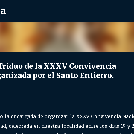
ra
Ir al contenido principal
riduo de la XXXV Convivencia
ganizada por el Santo Entierro.
o la encargada de organizar la XXXV Convivencia Naci
d, celebrada en nuestra localidad entre los días 19 y 