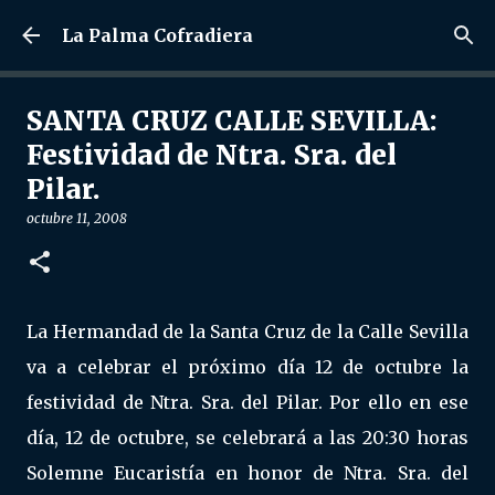
Ir al contenido principal
La Palma Cofradiera
SANTA CRUZ CALLE SEVILLA:
Festividad de Ntra. Sra. del
Pilar.
octubre 11, 2008
La Hermandad de la Santa Cruz de la Calle Sevilla
va a celebrar el próximo día 12 de octubre la
festividad de Ntra. Sra. del Pilar. Por ello en ese
día, 12 de octubre, se celebrará a las 20:30 horas
Solemne Eucaristía en honor de Ntra. Sra. del