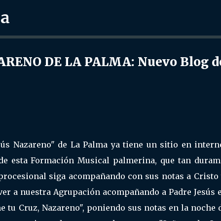
ra
Ir al contenido principal
ZARENO DE LA PALMA: Nuevo Blog d
ús Nazareno" de La Palma ya tiene un sitio en interne
 de esta Formación Musical palmerina, que tan duram
 procesional siga acompañando con sus notas a Cristo 
ver a nuestra Agrupación acompañando a Padre Jesús e
 tu Cruz, Nazareno", poniendo sus notas en la noche d