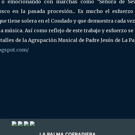
, o emocionando con marchas como "Señora de Sevi
sco en la pasada procesión... Es mucho el esfuerzo 
ue tiene solera en el Condado y que demuestra cada ve
a música. Así como reflejo de este trabajo y esfuerzo se
talles de la Agrupación Musical de Padre Jesús de La Pa
ogspot.com/
LA PALMA COFRADIERA