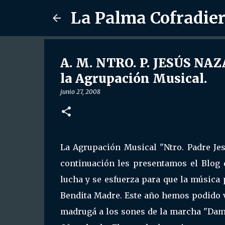
La Palma Cofradie
A. M. NTRO. P. JESÚS NA
la Agrupación Musical.
junio 27, 2008
La Agrupación Musical "Ntro. Padre Jes
continuación les presentamos el Blog
lucha y se esfuerza para que la música
Bendita Madre. Este año hemos podido 
madrugá a los sones de la marcha "Dame