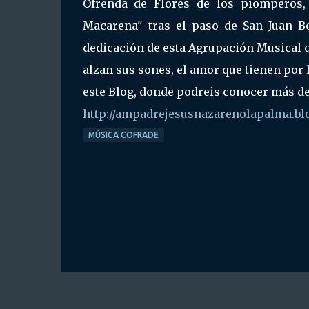
Ofrenda de Flores de los piomperos
Macarena" tras el paso de San Juan Bo
dedicación de esta Agrupación Musical q
alzan sus sones, el amor que tienen por l
este Blog, donde podreis conocer más de
http://ampadrejesusnazarenolapalma.bl
MÚSICA COFRADE