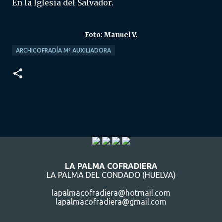
En la Iglesia del Salvador.
Foto: Manuel V.
ARCHICOFRADÍA Mª AUXILIADORA
LA PALMA COFRADIERA
LA PALMA DEL CONDADO (HUELVA)
lapalmacofradiera@hotmail.com
lapalmacofradiera@gmail.com