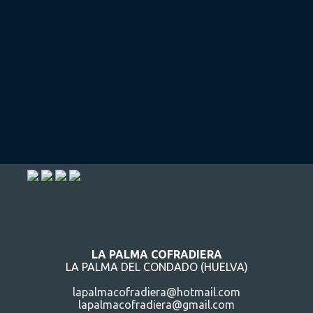
LA PALMA COFRADIERA
LA PALMA DEL CONDADO (HUELVA)
lapalmacofradiera@hotmail.com
lapalmacofradiera@gmail.com