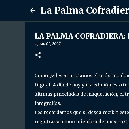
La Palma Cofradie
LA PALMA COFRADIERA: Pre
agosto 02, 2007
Como ya les anunciamos el próximo domi
Digital. A día de hoy ya la edición esta 
últimas pinceladas de maquetación, el t
fotografías.
Les recordamos que si desea recibir este 
registrarse como miembro de nuestra Co