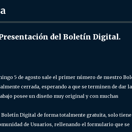
ra
Ir al contenido principal
sentación del Boletín Digital.
ngo 5 de agosto sale el primer número de nuestro Bol
totalmente cerrada, esperando a que se terminen de dar l
rabajo posee un diseño muy original y con muchas
Boletín Digital de forma totalmente gratuita, solo tiene
munidad de Usuarios, rellenando el formulario que se