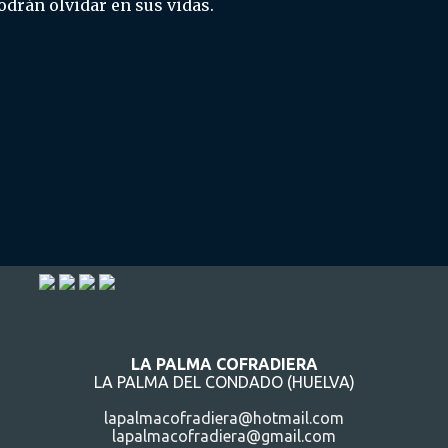
drán olvidar en sus vidas.
LA PALMA COFRADIERA
LA PALMA DEL CONDADO (HUELVA)
lapalmacofradiera@hotmail.com
lapalmacofradiera@gmail.com