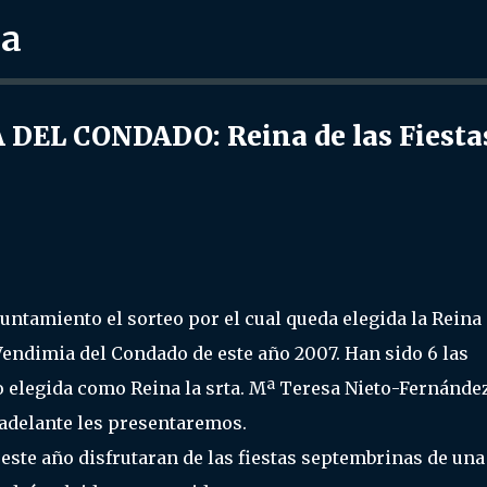
ra
Ir al contenido principal
DEL CONDADO: Reina de las Fiesta
Ayuntamiento el sorteo por el cual queda elegida la Reina
 Vendimia del Condado de este año 2007. Han sido 6 las
 elegida como Reina la srta. Mª Teresa Nieto-Fernánde
 adelante les presentaremos.
este año disfrutaran de las fiestas septembrinas de una