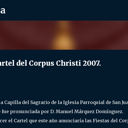
ra
Ir al contenido principal
l del Corpus Christi 2007.
a Capilla del Sagrario de la Iglesia Parroquial de San Ju
 que fue pronunciada por D. Manuel Márquez Domínguez.
r el Cartel que este año anunciaría las Fiestas del Co