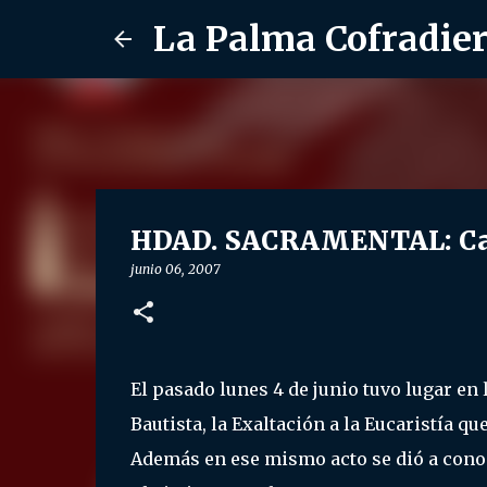
La Palma Cofradie
HDAD. SACRAMENTAL: Carte
junio 06, 2007
El pasado lunes 4 de junio tuvo lugar en l
Bautista, la Exaltación a la Eucaristía
Además en ese mismo acto se dió a conoce