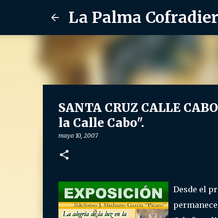
La Palma Cofradie
SANTA CRUZ CALLE CABO: E
la Calle Cabo".
mayo 10, 2007
Desde el p
permanecerá