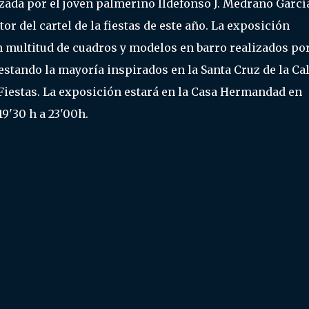
izada por el joven palmerino Ildefonso J. Medrano Garcí
tor del cartel de la fiestas de este año. La exposición
 multitud de cuadros y modelos en barro realizados po
, estando la mayoría inspirados en la Santa Cruz de la Cal
Fiestas. La exposición estará en la Casa Hermandad en
19'30 h a 23'00h.