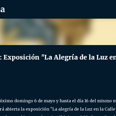
ra
Ir al contenido principal
xposición "La Alegría de la Luz e
róximo domingo 6 de mayo y hasta el día 16 del mismo 
 abierta la exposición "La alegría de la Luz en la Calle