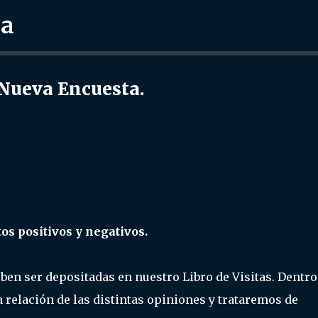
ra
Ir al contenido principal
ueva Encuesta.
os positivos y negativos.
ben ser depositadas en nuestro Libro de Visitas. Dentro
elación de las distintas opiniones y trataremos de