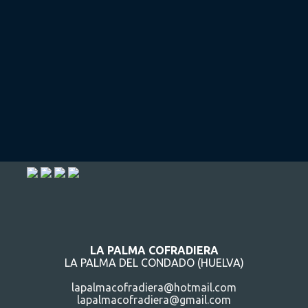
LA PALMA COFRADIERA
LA PALMA DEL CONDADO (HUELVA)
lapalmacofradiera@hotmail.com
lapalmacofradiera@gmail.com