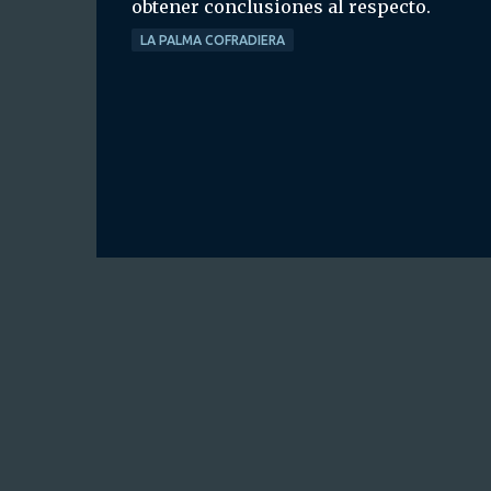
obtener conclusiones al respecto.
LA PALMA COFRADIERA