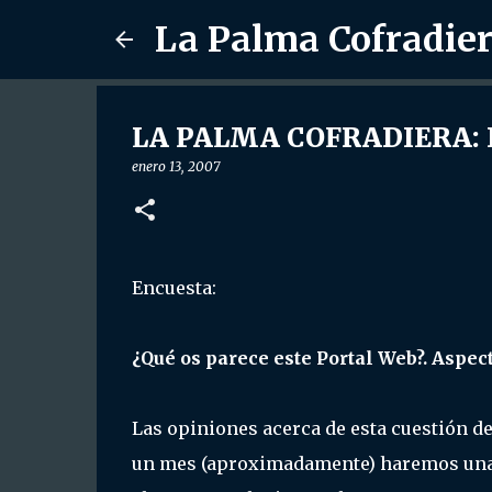
La Palma Cofradie
LA PALMA COFRADIERA: N
enero 13, 2007
Encuesta:
¿Qué os parece este Portal Web?. Aspect
Las opiniones acerca de esta cuestión de
un mes (aproximadamente) haremos una r