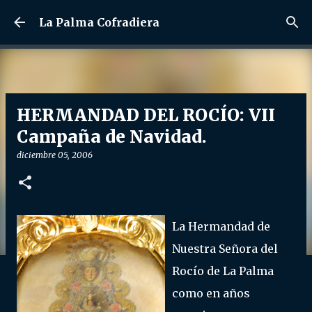
Ir al contenido principal
La Palma Cofradiera
HERMANDAD DEL ROCÍO: VII
Campaña de Navidad.
diciembre 05, 2006
La Hermandad de
Nuestra Señora del
Rocío de La Palma
como en años