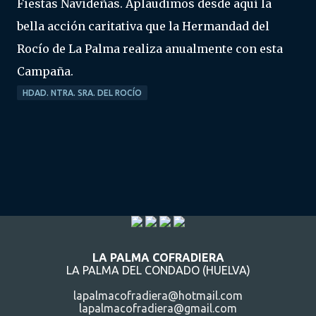
Fiestas Navideñas. Aplaudimos desde aquí la
bella acción caritativa que la Hermandad del
Rocío de La Palma realiza anualmente con esta
Campaña.
HDAD. NTRA. SRA. DEL ROCÍO
LA PALMA COFRADIERA
LA PALMA DEL CONDADO (HUELVA)
lapalmacofradiera@hotmail.com
lapalmacofradiera@gmail.com