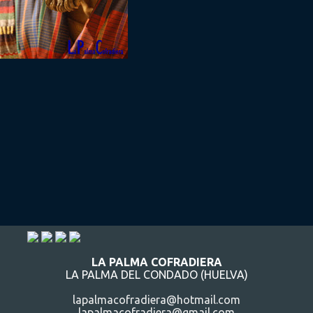
LA PALMA COFRADIERA
LA PALMA DEL CONDADO (HUELVA)
lapalmacofradiera@hotmail.com
lapalmacofradiera@gmail.com