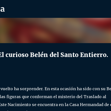
ra
Ir al contenido principal
curioso Belén del Santo Entierro.
vuelto ha sorprender. En esta ocasión ha sido con su Be
las figuras que conforman el misterio del Traslado al
 Este Nacimiento se encuentra en la Casa Hermandad de 